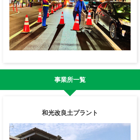
事業所一覧
和光改良土プラント