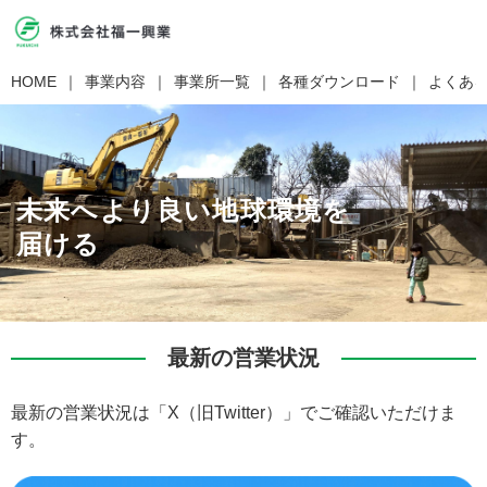
HOME
事業内容
事業所一覧
各種ダウンロード
よくあ
未来へより良い地球環境を
届ける
最新の営業状況
最新の営業状況は「X（旧Twitter）」でご確認いただけま
す。